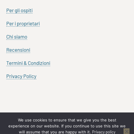
Per gli ospiti
Per i proprietari
Chi siamo
Recensioni
Termini & Condizioni
Privacy Policy
We use cookies to ensure that we give you the best
experience on our website. If you continue to use this site we
will assume that you are happy with it.
Privacy policy