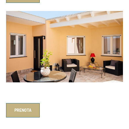
Isclana House – Ischia Centre
PRENOTA