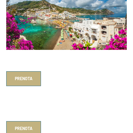
Mare Nostrum – Beachfront House, S’Angelo Ischia
PRENOTA
Aenaria 2 – modern apartment
PRENOTA