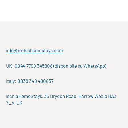
info@ischiahomestays.com
UK: 0044 7799 345808 (disponibile su WhatsApp)
Italy: 0039 349 400837
IschiaHomeStays, 35 Dryden Road, Harrow Weald HA3
7LA, UK