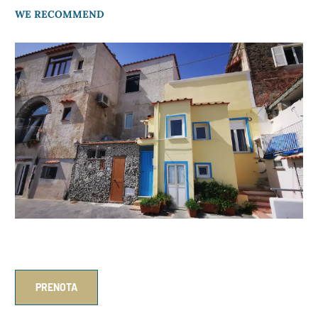
WE RECOMMEND
Beach House Ischia
PRENOTA