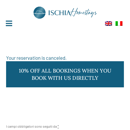
ISCHIA
HOMESTAYS
Your reservation is canceled.
I campi obbligatori sono seguiti da
*