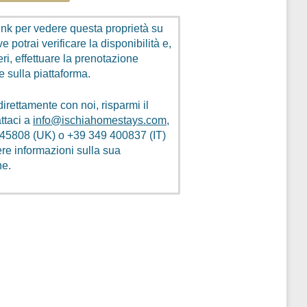
link per vedere questa proprietà su
 potrai verificare la disponibilità e,
ri, effettuare la prenotazione
e sulla piattaforma.
direttamente con noi, risparmi il
ttaci a
info@ischiahomestays.com
,
345808
(UK) o
+39 349 400837
(IT)
ere informazioni sulla sua
ne.