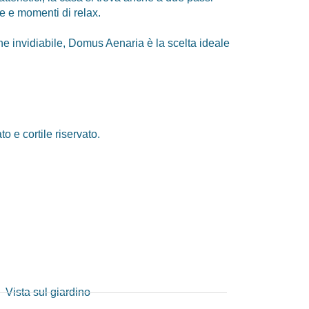
te e momenti di relax.
e invidiabile, Domus Aenaria è la scelta ideale
o e cortile riservato.
Vista sul giardino