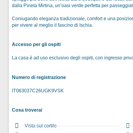
dalla Pineta Mirtina, un’oasi verde perfetta per passeggia
Coniugando eleganza tradizionale, comfort e una posizion
per vivere al meglio il fascino di Ischia.
Accesso per gli ospiti
La casa è ad uso esclusivo degli ospiti, con ingresso privat
Numero di registrazione
IT063037C26UGK9VSK
Cosa troverai
Vista sul cortile